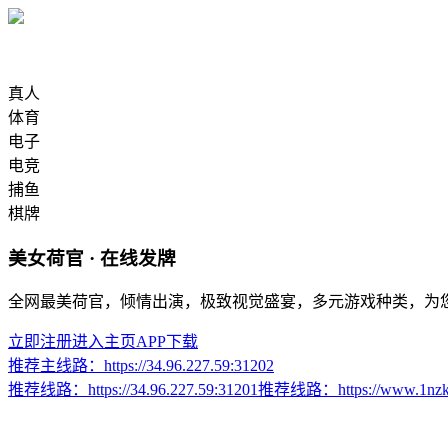
真人
体育
电子
电竞
捕鱼
棋牌
美女荷官 · 在线发牌
全网最美荷官，倾情出演，极致视觉盛宴，多元游戏种类，为
立即注册
进入主页
APP下载
推荐主线路：
https://34.96.227.59:31202
推荐线路：
https://34.96.227.59:31201
推荐线路：
https://www.1nz