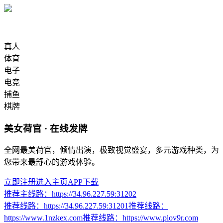
真人
体育
电子
电竞
捕鱼
棋牌
美女荷官 · 在线发牌
全网最美荷官，倾情出演，极致视觉盛宴，多元游戏种类，为
您带来最舒心的游戏体验。
立即注册
进入主页
APP下载
推荐主线路：
https://34.96.227.59:31202
推荐线路：
https://34.96.227.59:31201
推荐线路：
https://www.1nzkex.com
推荐线路：
https://www.plov9r.com