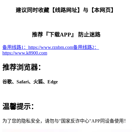
建议同时收藏【线路网址】与【本网页】
推荐『下载APP』 防止迷路
备用线路
1
：
https://www.rznbm.com
备用线路
2
：
https://www.k8900.com
推荐浏览器：
谷歌、Safari、火狐、Edge
温馨提示：
为了您的隐私安全，请勿与"国家反诈中心"APP同设备使用！