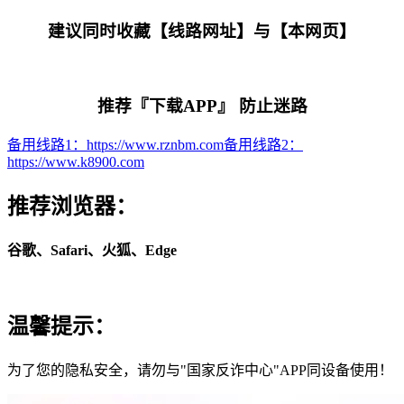
建议同时收藏【线路网址】与【本网页】
推荐『下载APP』 防止迷路
备用线路
1
：
https://www.rznbm.com
备用线路
2
：
https://www.k8900.com
推荐浏览器：
谷歌、Safari、火狐、Edge
温馨提示：
为了您的隐私安全，请勿与"国家反诈中心"APP同设备使用！