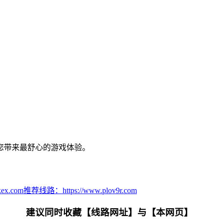
您带来最舒心的游戏体验。
kex.com
推荐线路：
https://www.plov9r.com
建议同时收藏【线路网址】与【本网页】