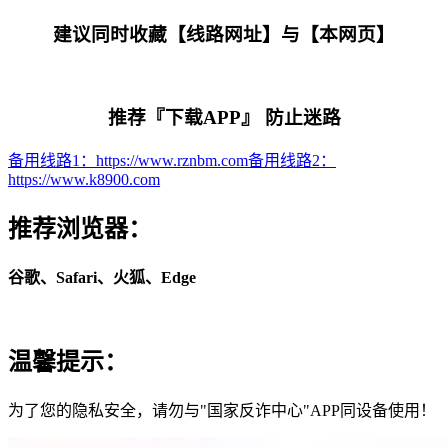
建议同时收藏【线路网址】与【本网页】
推荐『下载APP』 防止迷路
备用线路
1
：
https://www.rznbm.com
备用线路
2
：
https://www.k8900.com
推荐浏览器：
谷歌、Safari、火狐、Edge
温馨提示：
为了您的隐私安全，请勿与"国家反诈中心"APP同设备使用！