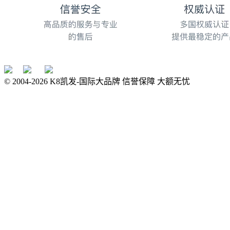
© 2004-
2026
K8凯发-国际大品牌 信誉保障 大额无忧